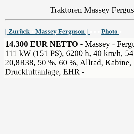
Traktoren Massey Fergu
| Zurück - Massey Ferguson |
- - -
Photo
-
14.300 EUR NETTO -
Massey - Ferg
111 kW (151 PS), 6200 h, 40 km/h, 5
20,8R38, 50 %, 60 %, Allrad, Kabine, 
Druckluftanlage, EHR -