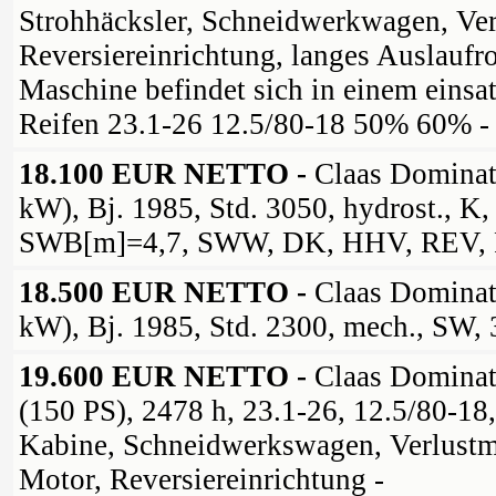
Strohhäcksler, Schneidwerkwagen, Ve
Reversiereinrichtung, langes Auslaufro
Maschine befindet sich in einem einsa
Reifen 23.1-26 12.5/80-18 50% 60% -
18.100 EUR NETTO -
Claas Dominat
kW), Bj. 1985, Std. 3050, hydrost., K
SWB[m]=4,7, SWW, DK, HHV, REV,
18.500 EUR NETTO -
Claas Dominat
kW), Bj. 1985, Std. 2300, mech., SW, 
19.600 EUR NETTO -
Claas Dominat
(150 PS), 2478 h, 23.1-26, 12.5/80-18,
Kabine, Schneidwerkswagen, Verlust
Motor, Reversiereinrichtung -