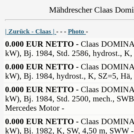
Mähdrescher Claas Domi
| Zurück - Claas |
- - -
Photo
-
0.000 EUR NETTO -
Claas DOMINA
kW), Bj. 1984, Std. 2586, hydrost., K
0.000 EUR NETTO -
Claas DOMINA
kW), Bj. 1984, hydrost., K, SZ=5, Hä
0.000 EUR NETTO -
Claas DOMINA
kW), Bj. 1984, Std. 2500, mech., SW
Mercedes Motor -
0.000 EUR NETTO -
Claas DOMINA
kW), Bj. 1982, K, SW, 4,50 m, SWW -