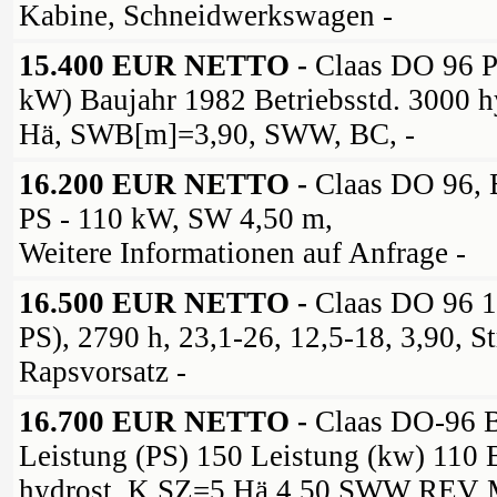
Kabine, Schneidwerkswagen -
15.400 EUR NETTO -
Claas DO 96 P
kW) Baujahr 1982 Betriebsstd. 3000 
Hä, SWB[m]=3,90, SWW, BC, -
16.200 EUR NETTO -
Claas DO 96, 
PS - 110 kW, SW 4,50 m,
Weitere Informationen auf Anfrage -
16.500 EUR NETTO -
Claas DO 96 1
PS), 2790 h, 23,1-26, 12,5-18, 3,90, S
Rapsvorsatz -
16.700 EUR NETTO -
Claas DO-96 B
Leistung (PS) 150 Leistung (kw) 110 
hydrost. K SZ=5 Hä 4,50 SWW REV M