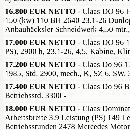
16.800 EUR NETTO -
Claas DO 96 
150 (kw) 110 BH 2640 23.1-26 Dunlo
Anbauhäcksler Schneidwerk 4,50 mtr.,
17.000 EUR NETTO -
Claas DO 96 1
PS), 2900 h, 23.1-26, 4,5, Kabine, Kli
17.200 EUR NETTO -
Claas Do 96 1
1985, Std. 2900, mech., K, SZ 6, SW,
17.400 EUR NETTO -
Claas Do 96 B
Betriebsstd. 3300 -
18.000 EUR NETTO -
Claas Dominat
Arbeitsbreite 3.9 Leistung (PS) 149 L
Betriebsstunden 2478 Mercedes Motor